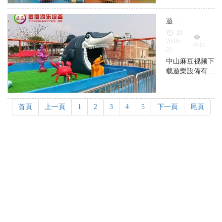
業的景區遊樂設
備廠家，
大型主題公園遊
遊樂園設備的日常維護工作有哪些？
樂項目承建
20
商，提供
20-05-
4513
23
大型遊樂設備景
區規劃服
中山麻豆视频下
務，集旅
载遊樂設備有限
遊景區遊樂設施
公
研發、生
司，
產、銷售
是一家大型遊樂
首頁
上一頁
1
2
3
4
5
下一頁
尾頁
於一體，
園設備廠
包括景觀設
家，
計、景區
中山遊樂設備
規劃設
廠，專
計、特色
業的遊樂設施項
旅館設
目工程承建
計、遊樂
商。景區遊
設備設計設計等
樂設備項目規
各種關於景區遊
劃、設
樂設施的設計等
計、施
一站式服
工、安
務。
裝，