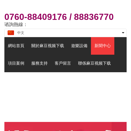
周一
至
周六
8:30-17:30
0760-88409176 /
88836770
谘詢熱線：
中文
English
網站首頁
關於麻豆视频下载
遊樂設備
新聞中心
項目案例
服務支持
客戶留言
聯係麻豆视频下载